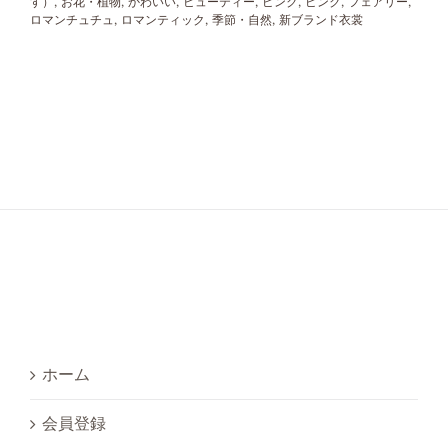
す）
,
お花・植物
,
かわいい
,
ビューティー
,
ピンク
,
ピンク
,
フェアリー
,
ロマンチュチュ
,
ロマンティック
,
季節・自然
,
新ブランド衣裳
ホーム
会員登録