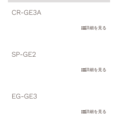
CR-GE3A
SP-GE2
EG-GE3