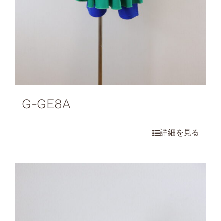
G-GE8A