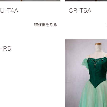
U-T4A
CR-T5A
-R5