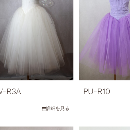
W-R3A
PU-R10