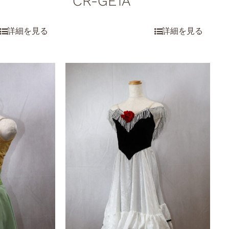
CR-GE1A