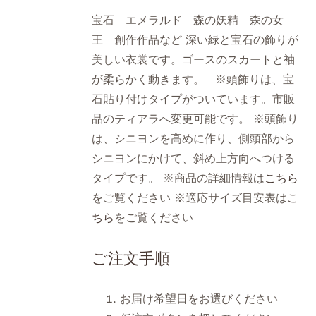
宝石 エメラルド 森の妖精 森の女
王 創作作品など 深い緑と宝石の飾りが
美しい衣裳です。ゴースのスカートと袖
が柔らかく動きます。 ※頭飾りは、宝
石貼り付けタイプがついています。市販
品のティアラへ変更可能です。 ※頭飾り
は、シニヨンを高めに作り、側頭部から
シニヨンにかけて、斜め上方向へつける
タイプです。 ※商品の詳細情報は
こちら
をご覧ください ※適応サイズ目安表は
こ
ちら
をご覧ください
ご注文手順
お届け希望日をお選びください