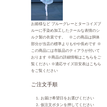
お姫様など ブルーグレーとターコイズブ
ルーに手染め加工したクールな表情のシ
ルク製の衣裳です。 ※この商品は胴体
部分が当店の標準よりもやや長めです ※
この商品には市販品のティアラが付いて
おります ※商品の詳細情報は
こちら
をご
覧ください ※適応サイズ目安表は
こちら
をご覧ください
ご注文手順
お届け希望日をお選びください
仮注文ボタンを押してください