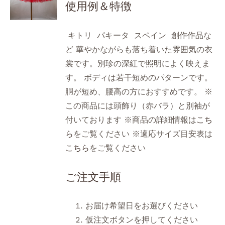
使用例＆特徴
キトリ パキータ スペイン 創作作品な
ど 華やかながらも落ち着いた雰囲気の衣
裳です。別珍の深紅で照明によく映えま
す。 ボディは若干短めのパターンです。
胴が短め、腰高の方におすすめです。 ※
この商品には頭飾り（赤バラ）と別袖が
付いております ※商品の詳細情報は
こち
ら
をご覧ください ※適応サイズ目安表は
こちら
をご覧ください
ご注文手順
お届け希望日をお選びください
仮注文ボタンを押してください