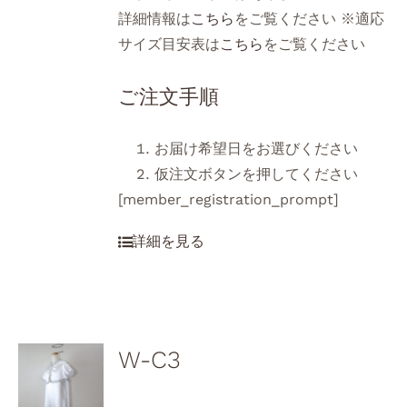
詳細情報は
こちら
をご覧ください ※適応
サイズ目安表は
こちら
をご覧ください
ご注文手順
お届け希望日をお選びください
仮注文ボタンを押してください
[member_registration_prompt]
W-C3