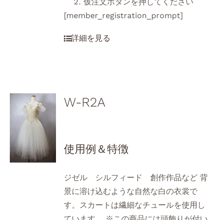
仮注文ボタンを押してください
[member_registration_prompt]
W-R2A
使用例＆特徴
ジゼル シルフィード 創作作品など 背
景に溶け込むような自然な白の衣裳で
す。スカートは繊細なチュールを使用し
ています。 ※この商品には頭飾りが付い