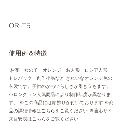
OR-T5
使用例＆特徴
お花 女の子 オレンジ お人形 ロシア人形
トレパック 創作小品など きれいなオレンジ色の
衣裳です。子供のかわいらしさが引き立ちます。
※ロングラン人気商品により制作年度が異なりま
す。 ※この商品には頭飾りが付いております ※商
品の詳細情報は
こちら
をご覧ください ※適応サイ
ズ目安表は
こちら
をご覧ください