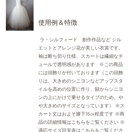
使用例＆特徴
ラ・シルフィード 創作作品など シル
エットとアレンジ花が美しい衣裳です。
袖は断ち切り仕様、スカートは繊細なチ
ュールで透明感があります ※この商品
には頭飾りが付いております（この頭飾
りは、大きめのシニヨンなどアップスタ
イルを高めの位置に作り、額からシニヨ
ンの上にかけて乗せるタイプのため、や
や大きめのサイズとなっています） ※ス
カート丈はおよそ膝下15㎝程度です ※商
品の詳細情報は
こちら
をご覧ください ※
適応サイズ目安表は
こちら
をご覧くださ