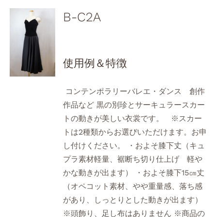
B-C2A
使用例＆特徴
コンテンポラリーバレエ・ダンス 創作
作品など 黒の別珍とサーキュラースカー
トの動きが美しい衣裳です。 ※スカー
トは2種類からお選びいただけます。お申
し付けください。 ・およそ膝下丈（キュ
プラ素材軽量、裾断ち切り仕上げ 軽や
かな動きが出ます） ・およそ膝下15㎝丈
（オペコット素材、やや重量感、落ち感
があり、しっとりとした動きが出ます）
※頭飾り、足し布はありません ※商品の