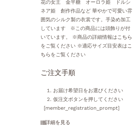
花の女王 金平糖 オーロラ姫 ドルシ
ネア姫 創作作品など 華やかで可愛い雰
囲気のシルク製の衣裳です。手染め加工
しています ※この商品には頭飾りが付
いています。 ※商品の詳細情報は
こちら
をご覧ください ※適応サイズ目安表は
こ
ちら
をご覧ください
ご注文手順
お届け希望日をお選びください
仮注文ボタンを押してください
[member_registration_prompt]