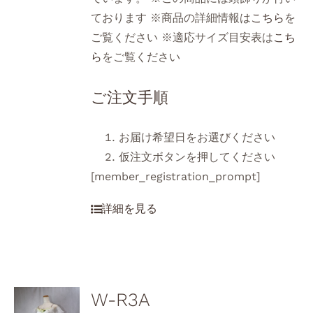
ております ※商品の詳細情報は
こちら
を
ご覧ください ※適応サイズ目安表は
こち
ら
をご覧ください
ご注文手順
お届け希望日をお選びください
仮注文ボタンを押してください
[member_registration_prompt]
W-R3A