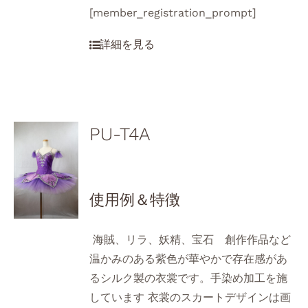
[member_registration_prompt]
PU-T4A
使用例＆特徴
海賊、リラ、妖精、宝石 創作作品など
温かみのある紫色が華やかで存在感があ
るシルク製の衣裳です。手染め加工を施
しています 衣裳のスカートデザインは画