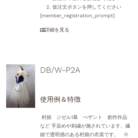
仮注文ボタンを押してください
[member_registration_prompt]
DB/W-P2A
使用例＆特徴
村娘 ジゼル1幕 ぺザント 創作作品
など 手染めや刺繍が施されています。繊
細で透明感のある村娘の衣裳です。 ※