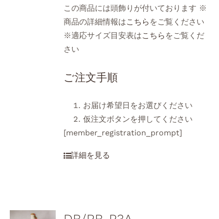
この商品には頭飾りが付いております ※
商品の詳細情報は
こちら
をご覧ください
※適応サイズ目安表は
こちら
をご覧くだ
さい
ご注文手順
お届け希望日をお選びください
仮注文ボタンを押してください
[member_registration_prompt]
DB/RB-P3A