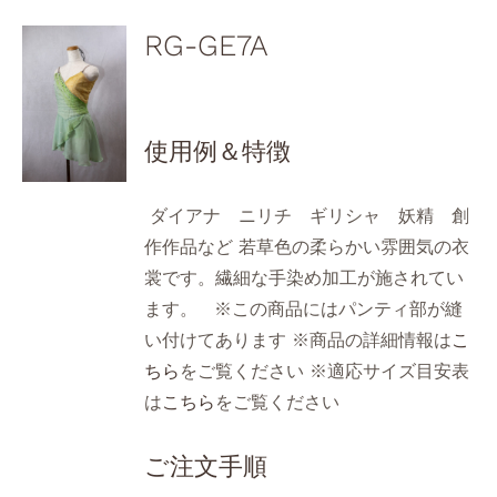
RG-GE7A
使用例＆特徴
ダイアナ ニリチ ギリシャ 妖精 創
作作品など 若草色の柔らかい雰囲気の衣
裳です。繊細な手染め加工が施されてい
ます。 ※この商品にはパンティ部が縫
い付けてあります ※商品の詳細情報は
こ
ちら
をご覧ください ※適応サイズ目安表
は
こちら
をご覧ください
ご注文手順