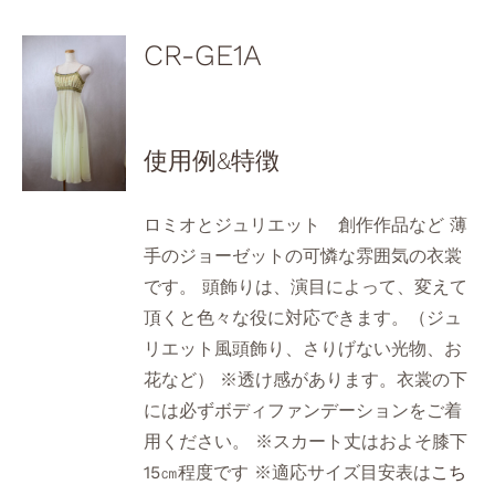
CR-GE1A
使用例&特徴
ロミオとジュリエット 創作作品など 薄
手のジョーゼットの可憐な雰囲気の衣裳
です。 頭飾りは、演目によって、変えて
頂くと色々な役に対応できます。（ジュ
リエット風頭飾り、さりげない光物、お
花など） ※透け感があります。衣裳の下
には必ずボディファンデーションをご着
用ください。 ※スカート丈はおよそ膝下
15㎝程度です ※適応サイズ目安表は
こち