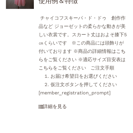
使用例＆特徴
チャイコフスキーパ・ド・ドゥ 創作作
品など ジョーゼットの柔らかな動きが美
しい衣裳です。スカート丈はおよそ膝下5
㎝くらいです ※この商品には頭飾りが
付いております ※商品の詳細情報は
こち
ら
をご覧ください ※適応サイズ目安表は
こちら
をご覧ください ご注文手順
お届け希望日をお選びください
仮注文ボタンを押してください
[member_registration_prompt]