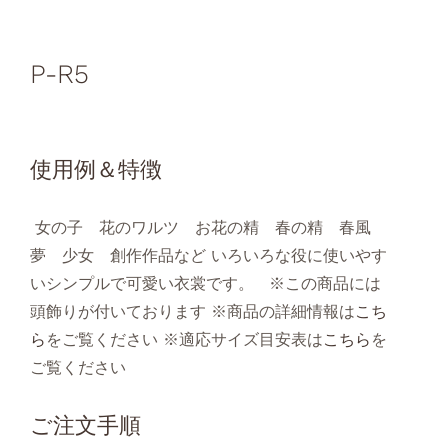
P-R5
使用例＆特徴
女の子 花のワルツ お花の精 春の精 春風
夢 少女 創作作品など いろいろな役に使いやす
いシンプルで可愛い衣裳です。 ※この商品には
頭飾りが付いております ※商品の詳細情報は
こち
ら
をご覧ください ※適応サイズ目安表は
こちら
を
ご覧ください
ご注文手順