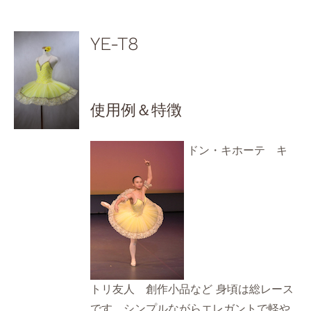
YE-T8
使用例＆特徴
ドン・キホーテ キ
トリ友人 創作小品など 身頃は総レース
です。シンプルながらエレガントで軽や