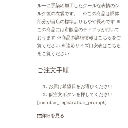
ルーに手染め加工したクールな表情のシ
ルク製の衣裳です。 ※この商品は胴体
部分が当店の標準よりもやや長めです ※
この商品には市販品のティアラが付いて
おります ※商品の詳細情報は
こちら
をご
覧ください ※適応サイズ目安表は
こちら
をご覧ください
ご注文手順
お届け希望日をお選びください
仮注文ボタンを押してください
[member_registration_prompt]