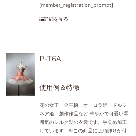
[member_registration_prompt]
P-T6A
使用例＆特徴
花の女王 金平糖 オーロラ姫 ドルシ
ネア姫 創作作品など 華やかで可愛い雰
囲気のシルク製の衣裳です。手染め加工
しています ※この商品には頭飾りが付