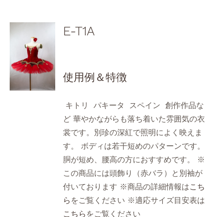
E-T1A
使用例＆特徴
キトリ パキータ スペイン 創作作品な
ど 華やかながらも落ち着いた雰囲気の衣
裳です。別珍の深紅で照明によく映えま
す。 ボディは若干短めのパターンです。
胴が短め、腰高の方におすすめです。 ※
この商品には頭飾り（赤バラ）と別袖が
付いております ※商品の詳細情報は
こち
ら
をご覧ください ※適応サイズ目安表は
こちら
をご覧ください