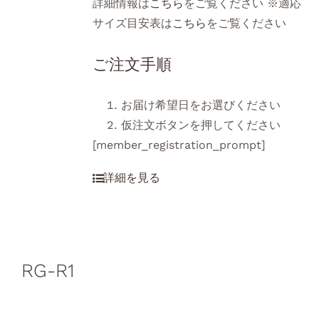
詳細情報は
こちら
をご覧ください ※適応
サイズ目安表は
こちら
をご覧ください
ご注文手順
お届け希望日をお選びください
仮注文ボタンを押してください
[member_registration_prompt]
RG-R1