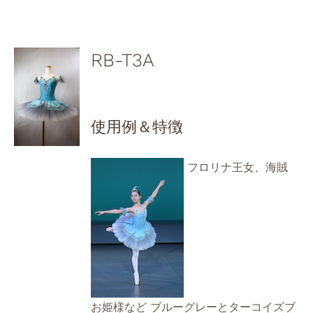
RB-T3A
使用例＆特徴
フロリナ王女、海賊
お姫様など ブルーグレーとターコイズブ