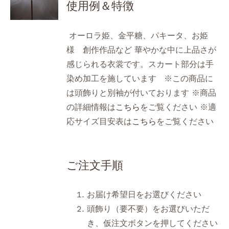
使用例＆特徴
オーロラ姫、金平糖、パキータ、お姫
様 創作作品など 華やかな中に上品さが
感じられる衣裳です。スカート部分は手
染め加工を施しています ※この商品に
は頭飾りと別袖が付いております ※商品
の詳細情報は
こちら
をご覧ください ※適
応サイズ目安表は
こちら
をご覧ください
ご注文手順
お届け希望日をお選びください
頭飾り（要不要）をお選びいただ
き、仮注文ボタンを押してください