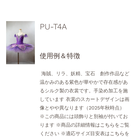
PU-T4A
使用例＆特徴
海賊、リラ、妖精、宝石 創作作品など
温かみのある紫色が華やかで存在感があ
るシルク製の衣裳です。手染め加工を施
しています 衣裳のスカートデザインは画
像とやや異なります（2025年秋時点）
※この商品には頭飾りと別袖が付いてお
ります ※商品の詳細情報は
こちら
をご覧
ください ※適応サイズ目安表は
こちら
を