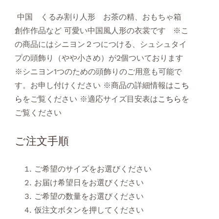
中国 くるみ割り人形 お茶の精、おもちゃ箱
創作作品など 可愛い中国風人形の衣裳です ※こ
の商品にはシニヨン２つにつける、シュシュタイ
プの頭飾り（やや小さめ）が2個ついております
※シニヨン1つのための頭飾りのご用意も可能で
す。お申し付けください ※商品の詳細情報は
こち
ら
をご覧ください ※適応サイズ目安表は
こちら
を
ご覧ください
ご注文手順
ご希望のサイズをお選びください
お届け希望日をお選びください
ご希望の数量をお選びください
仮注文ボタンを押してください