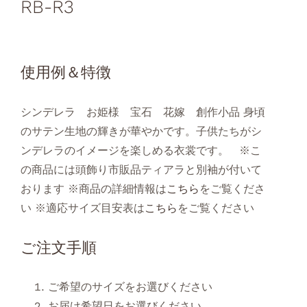
RB-R3
使用例＆特徴
シンデレラ お姫様 宝石 花嫁 創作小品 身頃
のサテン生地の輝きが華やかです。子供たちがシ
ンデレラのイメージを楽しめる衣裳です。 ※こ
の商品には頭飾り市販品ティアラと別袖が付いて
おります ※商品の詳細情報は
こちら
をご覧くださ
い ※適応サイズ目安表は
こちら
をご覧ください
ご注文手順
ご希望のサイズをお選びください
お届け希望日をお選びください