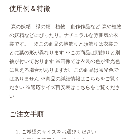
使用例＆特徴
森の妖精 緑の精 植物 創作作品など 森や植物
の妖精などにぴったり。ナチュラルな雰囲気の衣
裳です。 ※この商品の胸飾りと頭飾りは衣裳ご
とに葉の形が異なります ※この商品は頭飾りと別
袖が付いております ※画像では衣裳の色が蛍光色
に見える場合がありますが、この商品は蛍光色で
はありません ※商品の詳細情報は
こちら
をご覧く
ださい ※適応サイズ目安表は
こちら
をご覧くださ
い
ご注文手順
ご希望のサイズをお選びください