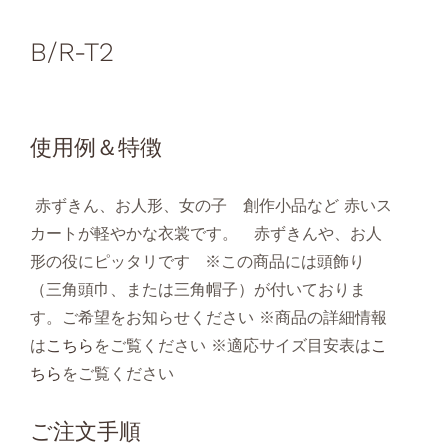
B/R-T2
使用例＆特徴
赤ずきん、お人形、女の子 創作小品など 赤いス
カートが軽やかな衣裳です。 赤ずきんや、お人
形の役にピッタリです ※この商品には頭飾り
（三角頭巾、または三角帽子）が付いておりま
す。ご希望をお知らせください ※商品の詳細情報
は
こちら
をご覧ください ※適応サイズ目安表は
こ
ちら
をご覧ください
ご注文手順