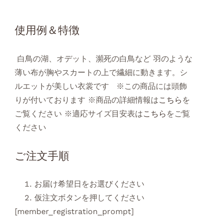
使用例＆特徴
白鳥の湖、オデット、瀕死の白鳥など 羽のような
薄い布が胸やスカートの上で繊細に動きます。シ
ルエットが美しい衣裳です ※この商品には頭飾
りが付いております ※商品の詳細情報は
こちら
を
ご覧ください ※適応サイズ目安表は
こちら
をご覧
ください
ご注文手順
お届け希望日をお選びください
仮注文ボタンを押してください
[member_registration_prompt]