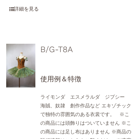
B/G-T8A
使用例＆特徴
ライモンダ エスメラルダ ジプシー
海賊、奴隷 創作作品など エキゾチック
で独特の雰囲気のある衣裳です。 ※こ
の商品には頭飾りはついていません ※こ
の商品には足し布はありません ※商品の