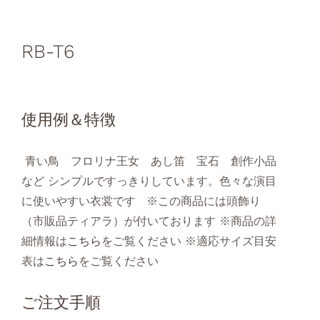
RB-T6
使用例＆特徴
青い鳥 フロリナ王女 あし笛 宝石 創作小品
など シンプルですっきりしています。色々な演目
に使いやすい衣裳です ※この商品には頭飾り
（市販品ティアラ）が付いております ※商品の詳
細情報は
こちら
をご覧ください ※適応サイズ目安
表は
こちら
をご覧ください
ご注文手順