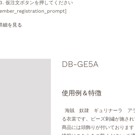
仮注文ボタンを押してください
ember_registration_prompt]
DB-GE5A
使用例＆特徴
海賊 奴隷 ギュリナーラ アラ
る衣裳です。ビーズ刺繡が施され
商品には頭飾りが付いております