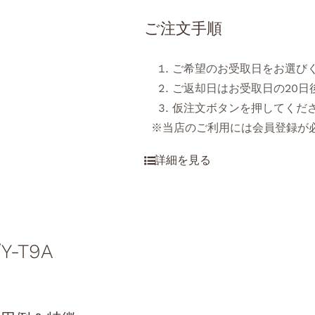
ご注文手順
ご希望のお受取日をお選び
ご返却日はお受取日の20日
仮注文ボタンを押してくだ
※当店のご利用には会員登録が
/Y-T9A