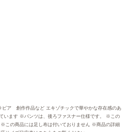
ビア 創作作品など エキゾチックで華やかな存在感のあ
ています ※パンツは、後ろファスナー仕様です。 ※この
 ※この商品には足し布は付いておりません ※商品の詳細