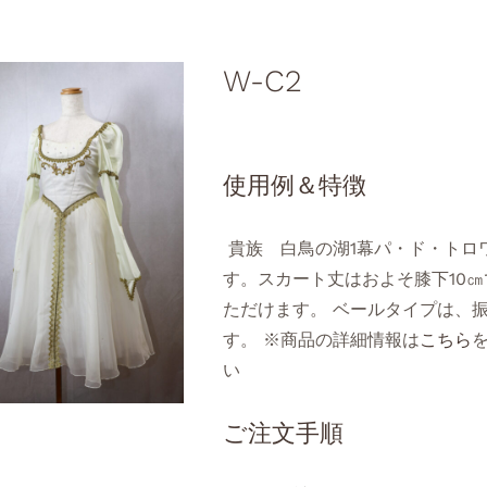
W-C2
使用例＆特徴
貴族 白鳥の湖1幕パ・ド・トロ
す。スカート丈はおよそ膝下10
ただけます。 ベールタイプは、
す。 ※商品の詳細情報は
こちら
い
ご注文手順