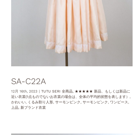
SA-C22A
12月 16th, 2023
|
TUTU SERI 全商品
,
★★★★★ 新品、もしくは新品に
近い衣裳(1点ものでないお衣裳の場合は、全体の平均的状態を表します）
,
かわいい
,
くるみ割り人形
,
サーモンピンク
,
サーモンピンク
,
ワンピース
,
上品
,
新ブランド衣裳