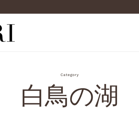
Category
白鳥の湖