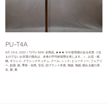
PU-T4A
6月 23rd, 2020
|
TUTU SERI 全商品
,
★★★ やや使用感がある衣裳（1点
ものでないお衣裳の場合は、全体の平均的状態を表します。）
,
お花・植
物
,
ギリシャ
,
クラシックチュチュ
,
クール
,
シック
,
ビューティー
,
フェアリ
ー
,
奴隷
,
姫
,
季節・自然
,
宝石
,
旧ブランド衣裳
,
海賊
,
海賊
,
眠れる森の美
女
,
紫
,
紫