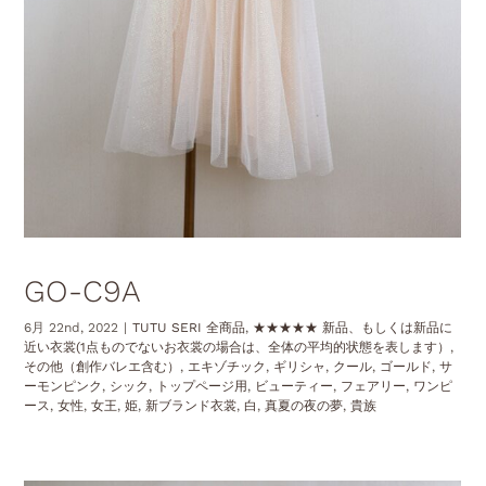
GO-C9A
6月 22nd, 2022
|
TUTU SERI 全商品
,
★★★★★ 新品、もしくは新品に
近い衣裳(1点ものでないお衣裳の場合は、全体の平均的状態を表します）
,
その他（創作バレエ含む）
,
エキゾチック
,
ギリシャ
,
クール
,
ゴールド
,
サ
ーモンピンク
,
シック
,
トップページ用
,
ビューティー
,
フェアリー
,
ワンピ
ース
,
女性
,
女王
,
姫
,
新ブランド衣裳
,
白
,
真夏の夜の夢
,
貴族