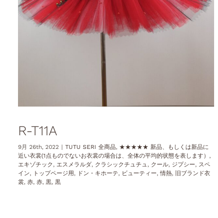
R-T11A
9月 26th, 2022
|
TUTU SERI 全商品
,
★★★★★ 新品、もしくは新品に
近い衣裳(1点ものでないお衣裳の場合は、全体の平均的状態を表します）
,
エキゾチック
,
エスメラルダ
,
クラシックチュチュ
,
クール
,
ジプシー
,
スペ
イン
,
トップページ用
,
ドン・キホーテ
,
ビューティー
,
情熱
,
旧ブランド衣
裳
,
赤
,
赤
,
黒
,
黒