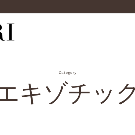
Category
エキゾチッ