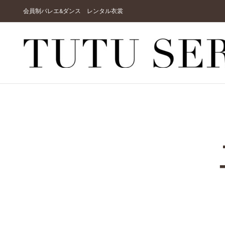
Skip
会員制バレエ&ダンス レンタル衣裳
to
content