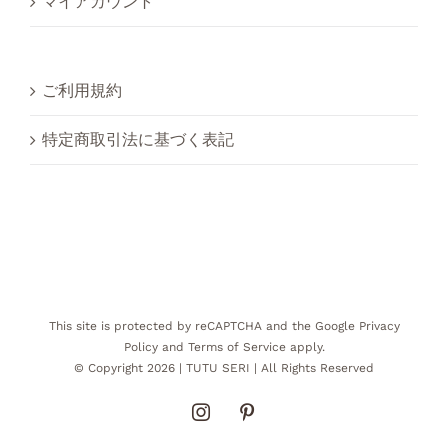
マイアカウント
ご利用規約
特定商取引法に基づく表記
This site is protected by reCAPTCHA and the Google
Privacy
Policy
and
Terms of Service
apply.
© Copyright
2026 |
TUTU SERI
| All Rights Reserved
Instagram
Pinterest