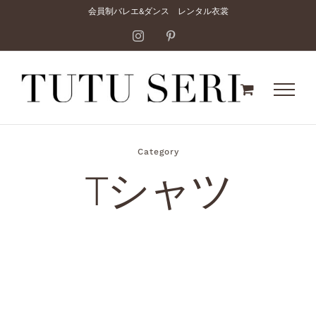
Skip
会員制バレエ&ダンス レンタル衣裳
to
Instagram
Pinterest
content
Category
Tシャツ