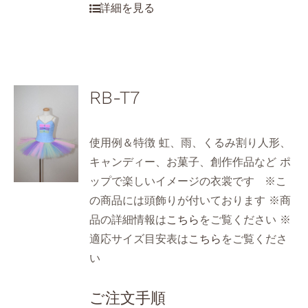
RB-T7
使用例＆特徴 虹、雨、くるみ割り人形、
キャンディー、お菓子、創作作品など ポ
ップで楽しいイメージの衣裳です ※こ
の商品には頭飾りが付いております ※商
品の詳細情報は
こちら
をご覧ください ※
適応サイズ目安表は
こちら
をご覧くださ
い
ご注文手順