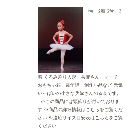
1号 2着 2号 3
着 くるみ割り人形 兵隊さん マーチ
おもちゃ箱 鼓笛隊 創作小品など 元気
いっぱいの小さな兵隊さんの衣裳です。
※この商品には頭飾りが付いておりま
す ※商品の詳細情報は
こちら
をご覧くだ
さい ※適応サイズ目安表は
こちら
をご覧
ください