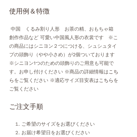
使用例＆特徴
中国 くるみ割り人形 お茶の精、おもちゃ箱
創作作品など 可愛い中国風人形の衣裳です ※こ
の商品にはシニヨン２つにつける、シュシュタイ
プの頭飾り（やや小さめ）が2個ついております
※シニヨン1つのための頭飾りのご用意も可能で
す。お申し付けください ※商品の詳細情報は
こち
ら
をご覧ください ※適応サイズ目安表は
こちら
を
ご覧ください
ご注文手順
ご希望のサイズをお選びください
お届け希望日をお選びください