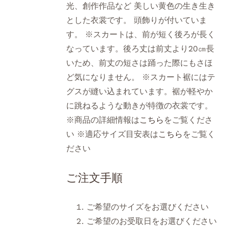
光、創作作品など 美しい黄色の生き生き
とした衣裳です。 頭飾りが付いていま
す。 ※スカートは、前が短く後ろが長く
なっています。後ろ丈は前丈より20㎝長
いため、前丈の短さは踊った際にもさほ
ど気になりません。 ※スカート裾にはテ
グスが縫い込まれています。裾が軽やか
に跳ねるような動きが特徴の衣裳です。
※商品の詳細情報は
こちら
をご覧くださ
い ※適応サイズ目安表は
こちら
をご覧く
ださい
ご注文手順
ご希望のサイズをお選びください
ご希望のお受取日をお選びください