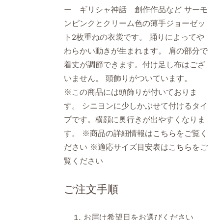
ー ギリシャ神話 創作作品など サーモ
ンピンクとクリーム色の薄手ジョーゼッ
ト2枚重ねの衣裳です。 踊りによってや
わらかい動きが生まれます。 肩の部分で
着丈が調節できます。付け足し布はござ
いません。 頭飾りがついています。
※この商品には頭飾りが付いておりま
す。 シニヨンに少しかぶせて付けるタイ
プです。横顔に奥行きが出やすくなりま
す。 ※商品の詳細情報は
こちら
をご覧く
ださい ※適応サイズ目安表は
こちら
をご
覧ください
ご注文手順
お届け希望日をお選びください