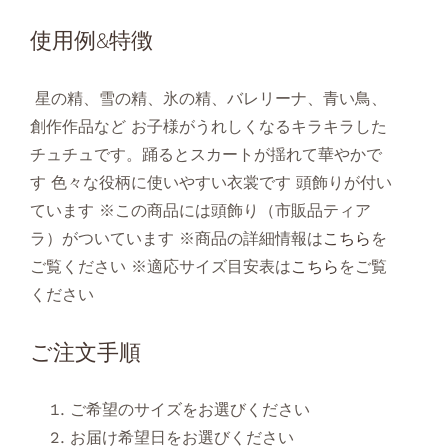
使用例&特徴
星の精、雪の精、氷の精、バレリーナ、青い鳥、
創作作品など お子様がうれしくなるキラキラした
チュチュです。踊るとスカートが揺れて華やかで
す 色々な役柄に使いやすい衣裳です 頭飾りが付い
ています ※この商品には頭飾り（市販品ティア
ラ）がついています ※商品の詳細情報は
こちら
を
ご覧ください ※適応サイズ目安表は
こちら
をご覧
ください
ご注文手順
ご希望のサイズをお選びください
お届け希望日をお選びください