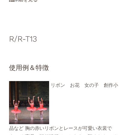
R/R-T13
使用例＆特徴
リボン お花 女の子 創作小
品など 胸の赤いリボンとレースが可愛い衣裳で