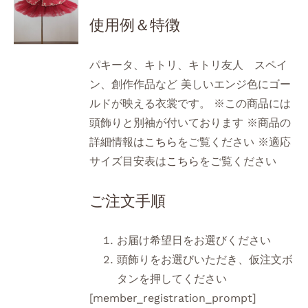
使用例＆特徴
パキータ、キトリ、キトリ友人 スペイ
ン、創作作品など 美しいエンジ色にゴー
ルドが映える衣裳です。 ※この商品には
頭飾りと別袖が付いております ※商品の
詳細情報は
こちら
をご覧ください ※適応
サイズ目安表は
こちら
をご覧ください
ご注文手順
お届け希望日をお選びください
頭飾りをお選びいただき、仮注文ボ
タンを押してください
[member_registration_prompt]