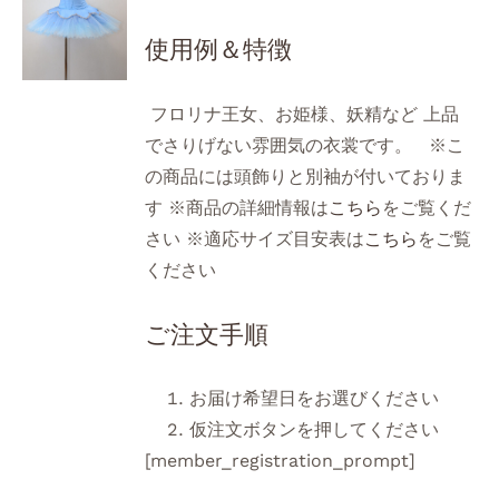
使用例＆特徴
フロリナ王女、お姫様、妖精など 上品
でさりげない雰囲気の衣裳です。 ※こ
の商品には頭飾りと別袖が付いておりま
す ※商品の詳細情報は
こちら
をご覧くだ
さい ※適応サイズ目安表は
こちら
をご覧
ください
ご注文手順
お届け希望日をお選びください
仮注文ボタンを押してください
[member_registration_prompt]