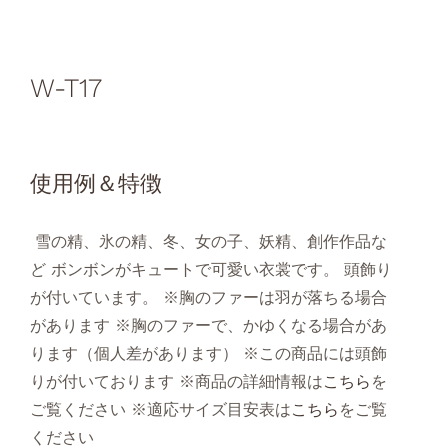
W-T17
使用例＆特徴
雪の精、氷の精、冬、女の子、妖精、創作作品な
ど ボンボンがキュートで可愛い衣裳です。 頭飾り
が付いています。 ※胸のファーは羽が落ちる場合
があります ※胸のファーで、かゆくなる場合があ
ります（個人差があります） ※この商品には頭飾
りが付いております ※商品の詳細情報は
こちら
を
ご覧ください ※適応サイズ目安表は
こちら
をご覧
ください