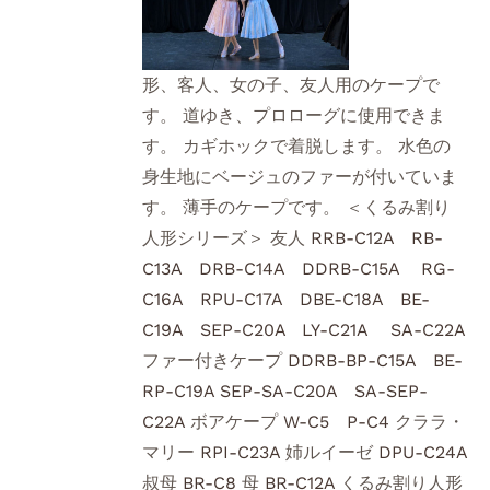
形、客人、女の子、友人用のケープで
す。 道ゆき、プロローグに使用できま
す。 カギホックで着脱します。 水色の
身生地にベージュのファーが付いていま
す。 薄手のケープです。 ＜くるみ割り
人形シリーズ＞ 友人
RRB-C12A
RB-
C13A
DRB-C14A
DDRB-C15A
RG-
C16A
RPU-C17A
DBE-C18A
BE-
C19A
SEP-C20A
LY-C21A
SA-C22A
ファー付きケープ
DDRB-BP-C15A
BE-
RP-C19A
SEP-SA-C20A
SA-SEP-
C22A
ボアケープ
W-C5
P-C4
クララ・
マリー
RPI-C23A
姉ルイーゼ
DPU-C24A
叔母
BR-C8
母
BR-C12A
くるみ割り人形