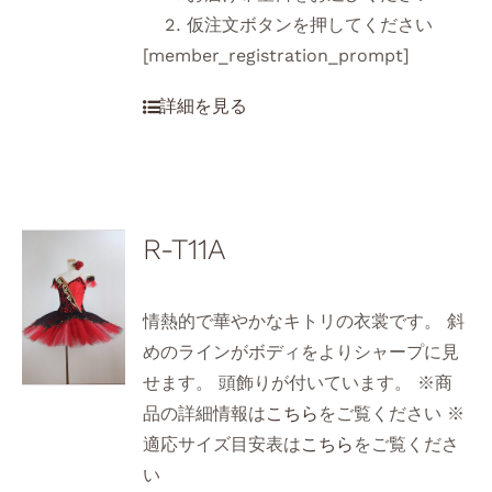
仮注文ボタンを押してください
[member_registration_prompt]
R-T11A
情熱的で華やかなキトリの衣裳です。 斜
めのラインがボディをよりシャープに見
せます。 頭飾りが付いています。 ※商
品の詳細情報は
こちら
をご覧ください ※
適応サイズ目安表は
こちら
をご覧くださ
い