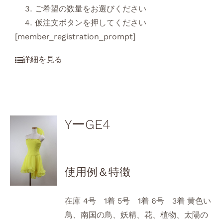
ご希望の数量をお選びください
仮注文ボタンを押してください
[member_registration_prompt]
YーGE4
使用例＆特徴
在庫 4号 1着 5号 1着 6号 3着 黄色い
鳥、南国の鳥、妖精、花、植物、太陽の