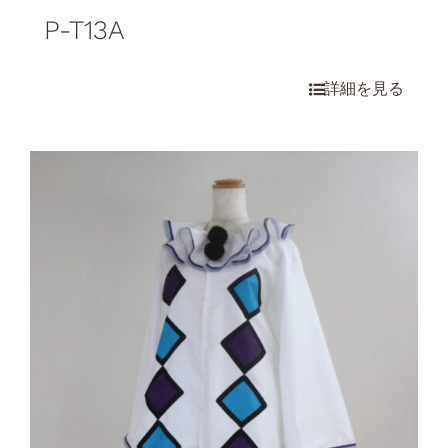
P-T13A