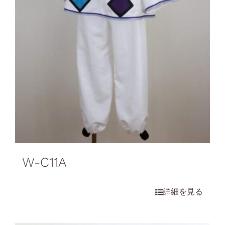
W-C11A