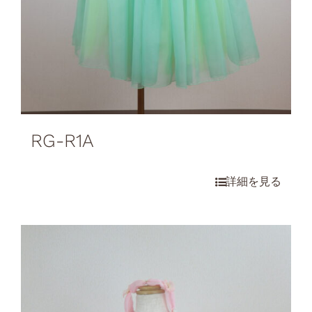
RG-R1A