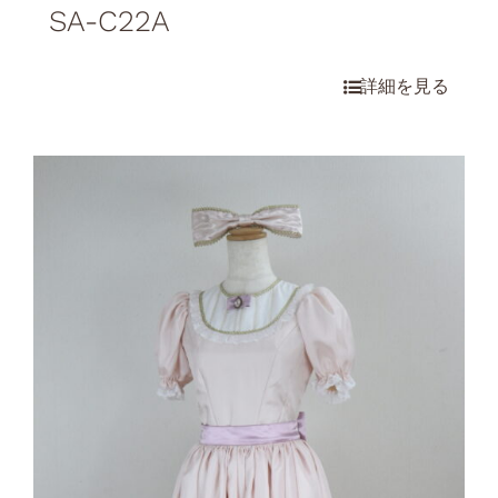
SA-C22A